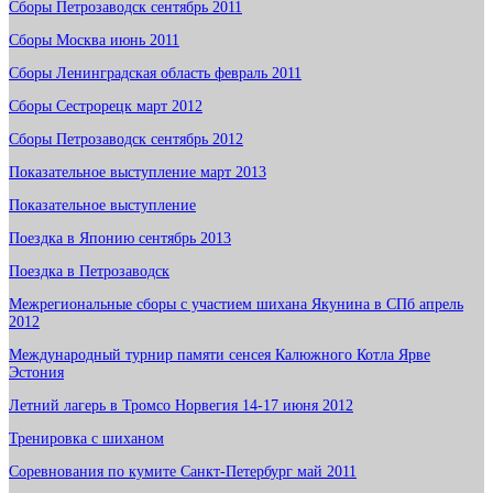
Сборы Петрозаводск сентябрь 2011
Сборы Москва июнь 2011
Сборы Ленинградская область февраль 2011
Сборы Сестрорецк март 2012
Сборы Петрозаводск сентябрь 2012
Показательное выступление март 2013
Показательное выступление
Поездка в Японию сентябрь 2013
Поездка в Петрозаводск
Межрегиональные сборы с участием шихана Якунина в СПб апрель
2012
Международный турнир памяти сенсея Калюжного Котла Ярве
Эстония
Летний лагерь в Тромсо Норвегия 14-17 июня 2012
Тренировка с шиханом
Соревнования по кумите Санкт-Петербург май 2011