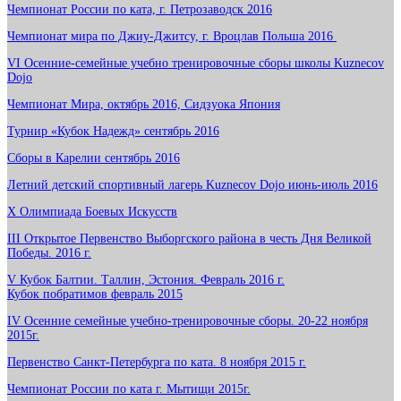
Чемпионат России по ката, г. Петрозаводск 2016
Чемпионат мира по Джиу-Джитсу, г. Вроцлав Польша 2016
VI Осенние-семейные учебно тренировочные сборы школы Kuznecov
Dojo
Чемпионат Мира, октябрь 2016, Сидзуока Япония
Турнир «Кубок Надежд» сентябрь 2016
Сборы в Карелии сентябрь 2016
Летний детский спортивный лагерь Kuznecov Dojo июнь-июль 2016
X Олимпиада Боевых Искусств
III Открытое Первенство Выборгского района в честь Дня Великой
Победы. 2016 г.
V Кубок Балтии. Таллин, Эстония. Февраль 2016 г.
Кубок побратимов февраль 2015
IV Осенние семейные учебно-тренировочные сборы. 20-22 ноября
2015г.
Первенство Санкт-Петербурга по ката. 8 ноября 2015 г.
Чемпионат России по ката г. Мытищи 2015г.