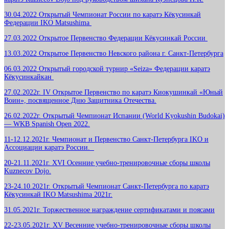
30.04.2022 Открытый Чемпионат России по каратэ Кёкусинкай
Федерации IKO Matsushima
27.03.2022 Открытое Первенство Федерации Кёкусинкай России
13.03.2022 Открытое Первенство Невского района г. Санкт-Петербурга
06.03.2022 Открытый городской турнир «Seiza» Федерации каратэ
Кёкусинкайкан
27.02.2022г. IV Открытое Первенство по каратэ Киокушинкай «Юный
Воин», посвященное Дню Защитника Отечества.
26.02.2022г. Открытый Чемпионат Испании (World Kyokushin Budokai)
— WKB Spanish Open 2022.
11-12.12.2021г. Чемпионат и Первенство Санкт-Петербурга IKO и
Ассоциации каратэ России.
20-21.11.2021г. XVI Осенние учебно-тренировочные сборы школы
Kuznecov Dojo.
23-24.10.2021г. Открытый Чемпионат Санкт-Петербурга по каратэ
Кёкусинкай IKO Matsushima 2021г.
31.05.2021г. Торжественное награждение сертификатами и поясами
22-23.05.2021г. XV Весенние учебно-тренировочные сборы школы