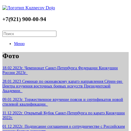
+7(921) 900-00-94
Меню
Фото
18.02.2023г. Чемпионат Санкт-Петербурга Федерации Киокушин
России 2023г.
28.01.2023 Семинар по окинавскому каратэ направления Сёрин-рю
Центра изучения восточных боевых искусств Президентской
Академии.
09.01.2023г. Торжественное вручение поясов и сертификатов новой
стилевой квалификации.
11.12.2022г. Открытый Кубок Санкт-Петербурга по каратэ Киокушин
2022г.
01.12.2022г. Подписание соглашения о сотрудничестве с Российским