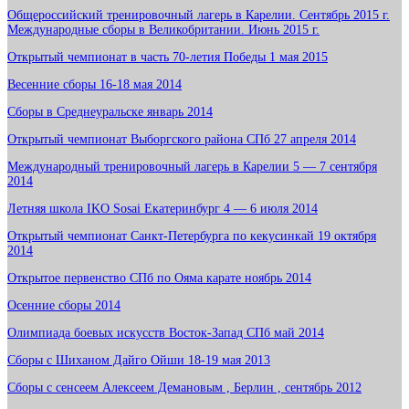
Общероссийский тренировочный лагерь в Карелии. Сентябрь 2015 г.
Международные сборы в Великобритании. Июнь 2015 г.
Открытый чемпионат в часть 70-летия Победы 1 мая 2015
Весенние сборы 16-18 мая 2014
Сборы в Среднеуральске январь 2014
Открытый чемпионат Выборгского района СПб 27 апреля 2014
Международный тренировочный лагерь в Карелии 5 — 7 сентября
2014
Летняя школа IKO Sosai Екатеринбург 4 — 6 июля 2014
Открытый чемпионат Санкт-Петербурга по кекусинкай 19 октября
2014
Открытое первенство СПб по Ояма карате ноябрь 2014
Осенние сборы 2014
Олимпиада боевых искусств Восток-Запад СПб май 2014
Сборы с Шиханом Дайго Ойши 18-19 мая 2013
Сборы с сенсеем Алексеем Демановым , Берлин , сентябрь 2012