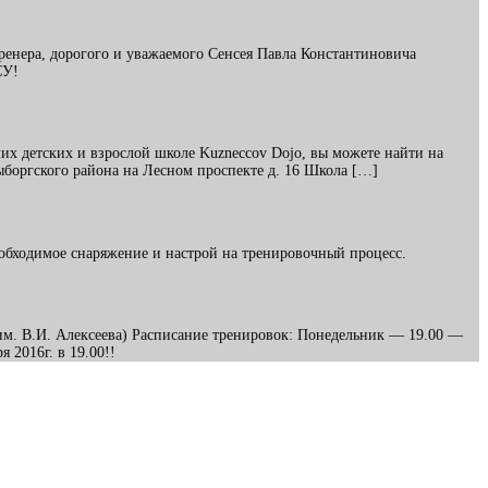
ренера, дорогого и уважаемого Сенсея Павла Константиновича
ОСУ!
их детских и взрослой школе Kuzneccov Dojo, вы можете найти на
ыборгского района на Лесном проспекте д. 16 Школа […]
обходимое снаряжение и настрой на тренировочный процесс.
К им. В.И. Алексеева) Расписание тренировок: Понедельник — 19.00 —
 2016г. в 19.00!!