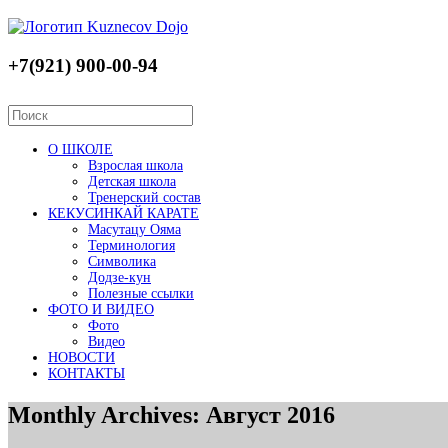
+7(921) 900-00-94
О ШКОЛЕ
Взрослая школа
Детская школа
Тренерский состав
КЕКУСИНКАЙ КАРАТЕ
Масутацу Ояма
Терминология
Символика
Додзе-кун
Полезные ссылки
ФОТО И ВИДЕО
Фото
Видео
НОВОСТИ
КОНТАКТЫ
Monthly Archives:
Август 2016