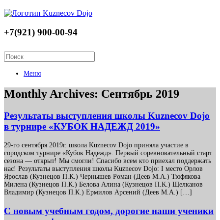
+7(921) 900-00-94
Меню
Monthly Archives:
Сентябрь 2019
Результаты выступления школы Kuznecov Dojo
в турнире «КУБОК НАДЕЖД 2019»
29-го сентября 2019г. школа Kuznecov Dojo приняла участие в
городском турнире «Кубок Надежд». Первый соревновательный старт
сезона — открыт! Мы смогли! Спасибо всем кто приехал поддержать
нас! Результаты выступления школы Kuznecov Dojo: I место Орлов
Ярослав (Кузнецов П.К.) Чернышев Роман (Деев М.А.) Тюфякова
Милена (Кузнецов П.К.) Белова Алина (Кузнецов П.К.) Щелканов
Владимир (Кузнецов П.К.) Ермилов Арсений (Деев М.А.) […]
С новым учебным годом, дорогие наши ученики