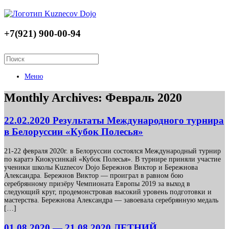
+7(921) 900-00-94
Меню
Monthly Archives:
Февраль 2020
22.02.2020 Результаты Международного турнира
в Белоруссии «Кубок Полесья»
21-22 февраля 2020г. в Белоруссии состоялся Международный турнир
по каратэ Киокусинкай «Кубок Полесья». В турнире приняли участие
ученики школы Kuznecov Dojo Бережнов Виктор и Бережнова
Александра. Бережнов Виктор — проиграл в равном бою
серебрянному призёру Чемпионата Европы 2019 за выход в
следующий круг, продемонстровав высокий уровень подготовки и
мастерства. Бережнова Александра — завоевала серебрянную медаль
[…]
01.08.2020 — 21.08.2020 ЛЕТНИЙ