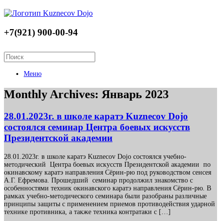
+7(921) 900-00-94
Меню
Monthly Archives:
Январь 2023
28.01.2023г. в школе каратэ Kuznecov Dojo
состоялся семинар Центра боевых искусств
Президентской академии
28.01.2023г. в школе каратэ Kuznecov Dojo состоялся учебно-
методический Центра боевых искусств Президентской академии по
окинавскому каратэ направления Сёрин-рю под руководством сенсея
А.Г. Ефремова. Прошедший семинар продолжил знакомство с
особенностями техник окинавского каратэ направления Сёрин-рю. В
рамках учебно-методического семинара были разобраны различные
принципы защиты с применением приемов противодействия ударной
технике противника, а также техника контратаки с […]