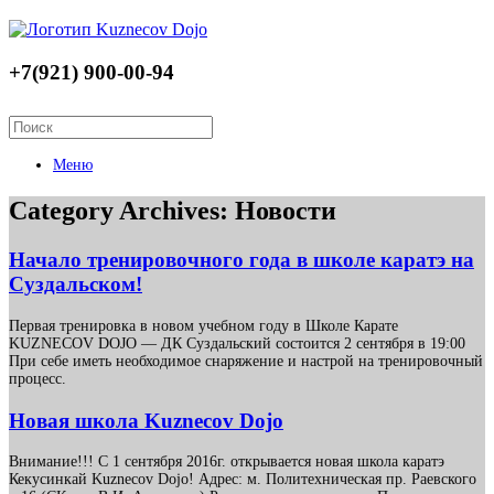
+7(921) 900-00-94
Меню
Category Archives:
Новости
Начало тренировочного года в школе каратэ на
Суздальском!
Первая тренировка в новом учебном году в Школе Карате
KUZNECOV DOJO — ДК Суздальский состоится 2 сентября в 19:00
При себе иметь необходимое снаряжение и настрой на тренировочный
процесс.
Новая школа Kuznecov Dojo
Внимание!!! С 1 сентября 2016г. открывается новая школа каратэ
Кекусинкай Kuznecov Dojo! Адрес: м. Политехническая пр. Раевского