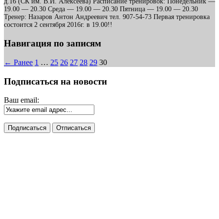
д.16 (СК им. В.И. Алексеева) Расписание тренировок: Понедельник —
19.00 — 20.30 Среда — 19.00 — 20.30 Пятница — 19.00 — 20.30
Тренер: Назаров Антон Андреевич тел. 907-54-73 Первая тренировка
состоится 2 сентября 2016г. в 19.00!!
Навигация по записям
← Ранее
1
…
25
26
27
28
29
30
Подписаться на новости
Ваш email: