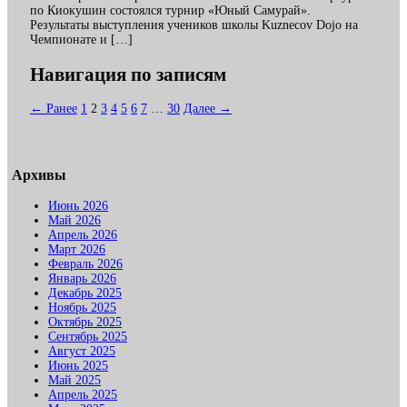
по Киокушин состоялся турнир «Юный Самурай».
Результаты выступления учеников школы Kuznecov Dojo на
Чемпионате и […]
Навигация по записям
← Ранее
1
2
3
4
5
6
7
…
30
Далее →
Архивы
Июнь 2026
Май 2026
Апрель 2026
Март 2026
Февраль 2026
Январь 2026
Декабрь 2025
Ноябрь 2025
Октябрь 2025
Сентябрь 2025
Август 2025
Июнь 2025
Май 2025
Апрель 2025