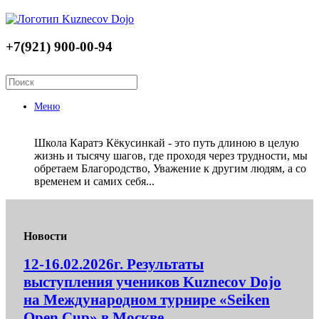
+7(921) 900-00-94
Меню
Школа Каратэ Кёкусинкай - это путь длиною в целую
жизнь и тысячу шагов, где проходя через трудности, мы
обретаем Благородство, Уважение к другим людям, а со
временем и самих себя...
Новости
12-16.02.2026г. Результаты
выступления учеников Kuznecov Dojo
на Международном турнире «Seiken
Open Cup» в Москве.