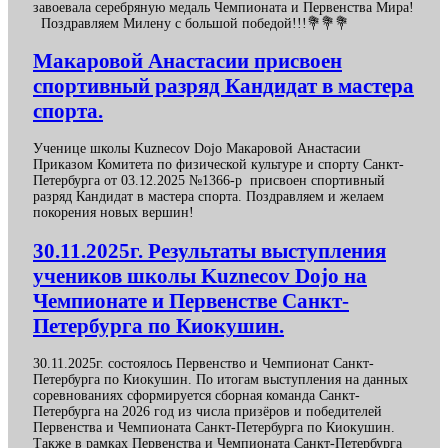
завоевала серебряную медаль Чемпионата и Первенства Мира!
Поздравляем Милену с большой победой!!!💐💐💐
Макаровой Анастасии присвоен
спортивный разряд Кандидат в мастера
спорта.
Ученице школы Kuznecov Dojo Макаровой Анастасии
Приказом Комитета по физической культуре и спорту Санкт-
Петербурга от 03.12.2025 №1366-р присвоен спортивный
разряд Кандидат в мастера спорта. Поздравляем и желаем
покорения новых вершин!
30.11.2025г. Результаты выступления
учеников школы Kuznecov Dojo на
Чемпионате и Первенстве Санкт-
Петербурга по Киокушин.
30.11.2025г. состоялось Первенство и Чемпионат Санкт-
Петербурга по Киокушин. По итогам выступления на данных
соревнованиях сформируется сборная команда Санкт-
Петербурга на 2026 год из числа призёров и победителей
Первенства и Чемпионата Санкт-Петербурга по Киокушин.
Также в рамках Первенства и Чемпионата Санкт-Петербурга