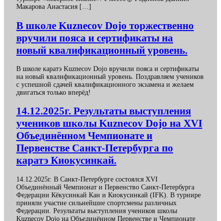
Макарова Анастасия […]
В школе Kuznecov Dojo торжественно
вручили пояса и сертификаты на
новый квалификационный уровень.
В школе каратэ Kuznecov Dojo вручили пояса и сертификаты
на новый квалификационный уровень. Поздравляем учеников
с успешной сдачей квалификационного экзамена и желаем
двигаться только вперёд!
14.12.2025г. Результаты выступления
учеников школы Kuznecov Dojo на XVI
Объединённом Чемпионате и
Первенстве Санкт-Петербурга по
каратэ Киокусинкай.
14.12.2025г. В Санкт-Петербурге состоялся XVI
Объединённый Чемпионат и Первенство Санкт-Петербурга
Федерации Кёкусинкай Кан и Киокусинкай (IFK). В турнире
приняли участие сильнейшие спортсмены различных
Федерации. Результаты выступления учеников школы
Kuznecov Dojo на Объединённом Первенстве и Чемпионате